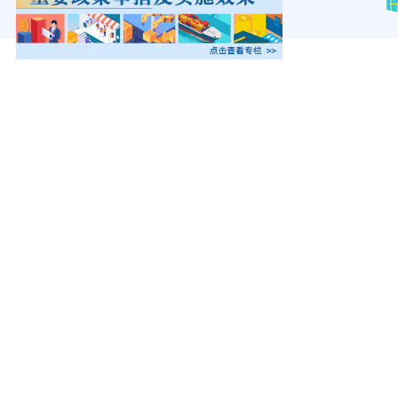
邢台市襄都区住房和城乡建设局
邢台市行政审批局
邢台市信都区行政审批局
经
南宫市行政审批局
生产
隆尧县行政审批局
沙河市编办
机
内丘县自然资源和规划局
邢台市襄都区行政审批局
出版
生产