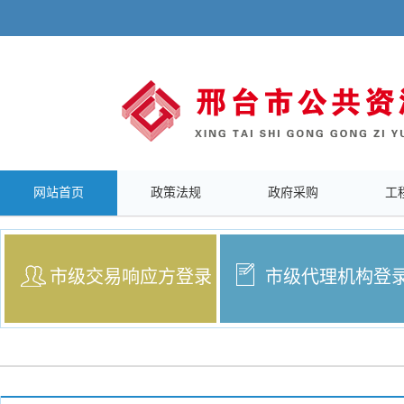
网站首页
政策法规
政府采购
工
市级交易响应方登录
市级代理机构登