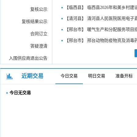
【临西县】 临西县2026年和美乡村
复核公示
【清河县】 清河县人民医院医用电子
复核结果公示
【邢台市】 暖气生产和分配服务项目
合同订立
【邢台市】 邢台动物防疫物资及消毒
答疑澄清
入围供应商退出公告
近期交易
今日交易
明日交易
准备开标
今日无交易