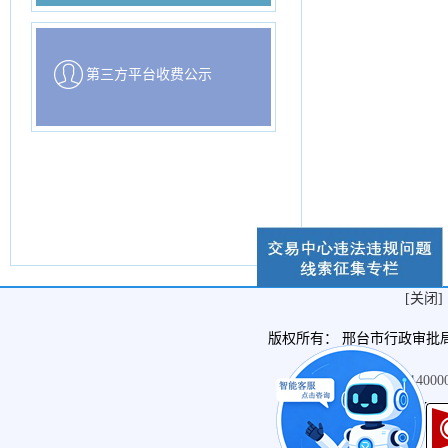
第三方平台收费公示
[关闭]
版权所有： 邢台市行政审批局 
冀ICP备14000