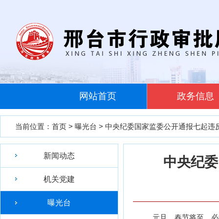
网站首页
政务信息
当前位置：
首页
>
曝光台
> 中央纪委国家监委公开通报七起违
新闻动态
中央纪委
机关党建
曝光台
元旦、春节将至，必