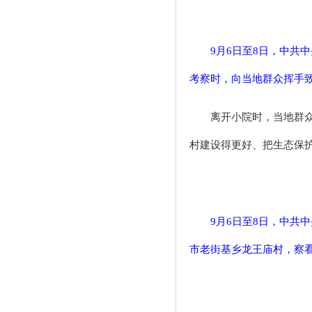
9月6日至8日，中共
考察时，向当地群众挥手致
离开小院时，当地群
村建设得更好、把生态保
9月6日至8日，中共
市老街基乡龙王庙村，察看