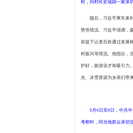
村，同村民史瑞娟一家亲切
随后，习近平乘车来
势等情况。习近平强调，
前提下让老百姓通过发展
村振兴等情况。他指出，
护好，旅游业才有吸引力
光、冰雪资源为乡亲们带
9月6日至8日，中共
考察时，同当地群众亲切交