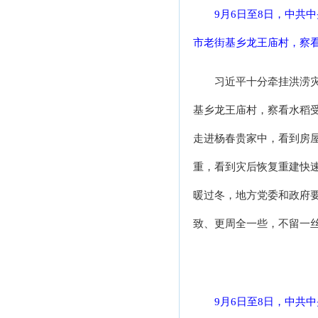
9月6日至8日，中共
市老街基乡龙王庙村，察看
习近平十分牵挂洪涝
基乡龙王庙村，察看水稻
走进杨春贵家中，看到房
重，看到灾后恢复重建快
暖过冬，地方党委和政府
致、更周全一些，不留一
9月6日至8日，中共